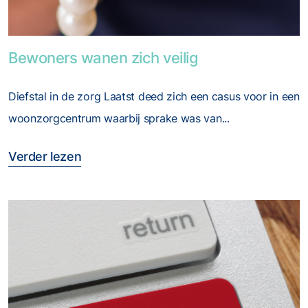
Foto van Bewoners wanen zich veilig
Bewoners wanen zich veilig
Diefstal in de zorg Laatst deed zich een casus voor in een
woonzorgcentrum waarbij sprake was van...
Verder lezen