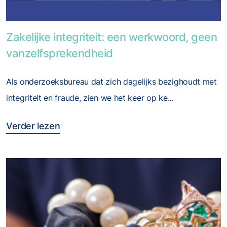
Foto van Zakelijke integriteit: een werkwoord, geen
Zakelijke integriteit: een werkwoord, geen
vanzelfsprekendheid
Als onderzoeksbureau dat zich dagelijks bezighoudt met
integriteit en fraude, zien we het keer op ke...
Verder lezen