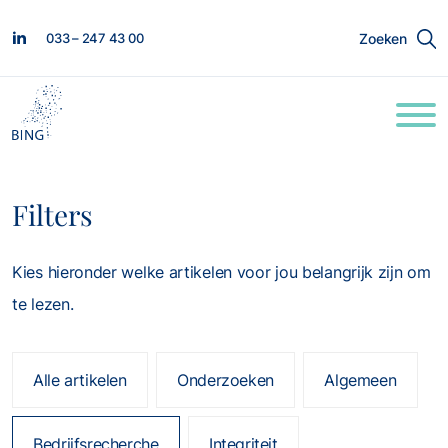
033 – 247 43 00
Zoeken
Filters
Kies hieronder welke artikelen voor jou belangrijk zijn om
te lezen.
Alle artikelen
Onderzoeken
Algemeen
Bedrijfsrecherche
Integriteit