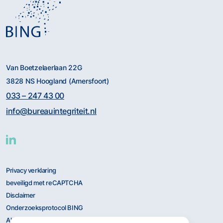
Van Boetzelaerlaan 22G
3828 NS Hoogland (Amersfoort)
033 – 247 43 00
info@bureauintegriteit.nl
Privacy verklaring
beveiligd met reCAPTCHA
Disclaimer
Onderzoeksprotocol BING
Algemene Voorwaarden