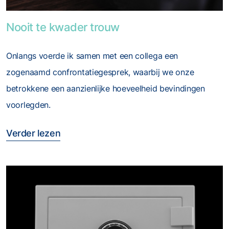
Foto van Nooit te kwader trouw
Nooit te kwader trouw
Onlangs voerde ik samen met een collega een
zogenaamd confrontatiegesprek, waarbij we onze
betrokkene een aanzienlijke hoeveelheid bevindingen
voorlegden.
Verder lezen