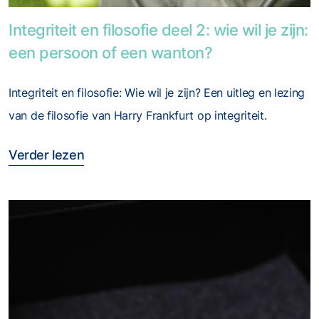
Foto van Integriteit en filosofie deel 2: wie wil je zi
Integriteit en filosofie deel 2: wie wil je zijn:
een persoon of een wanton?
Integriteit en filosofie: Wie wil je zijn? Een uitleg en lezing
van de filosofie van Harry Frankfurt op integriteit.
Verder lezen