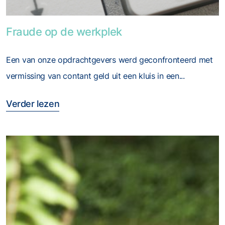
Foto van Fraude op de werkplek
Fraude op de werkplek
Een van onze opdrachtgevers werd geconfronteerd met
vermissing van contant geld uit een kluis in een...
Verder lezen