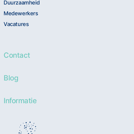
Duurzaamheid
Medewerkers
Vacatures
Contact
Blog
Informatie