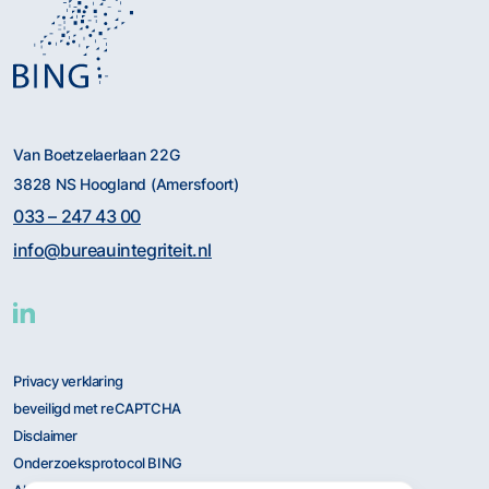
Van Boetzelaerlaan 22G
3828 NS Hoogland (Amersfoort)
033 – 247 43 00
info@bureauintegriteit.nl
Privacy verklaring
beveiligd met reCAPTCHA
Disclaimer
Onderzoeksprotocol BING