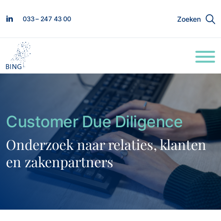
033 – 247 43 00
Zoeken
Customer Due Diligence
Onderzoek naar relaties, klanten
en zakenpartners