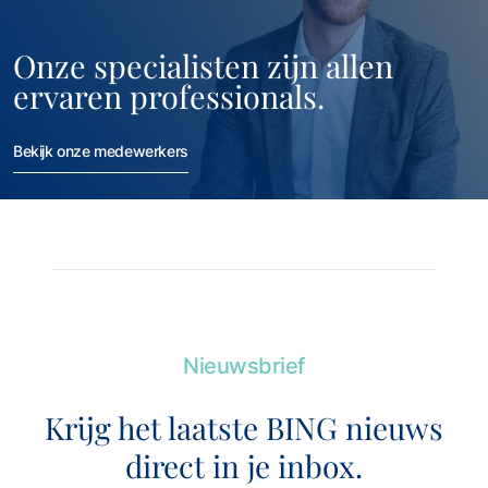
Onze specialisten zijn allen
ervaren professionals.
Deskundigheid
Bekijk onze medewerkers
Nieuwsbrief
Krijg het laatste BING nieuws
direct in je inbox.