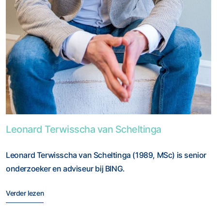
Foto van Leonard Terwisscha van Scheltinga
Leonard Terwisscha van Scheltinga
Leonard Terwisscha van Scheltinga (1989, MSc) is senior
onderzoeker en adviseur bij BING.
Verder lezen