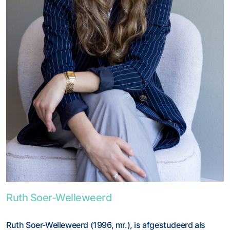
Foto van Ruth Soer-Welleweerd
Ruth Soer-Welleweerd
Ruth Soer-Welleweerd (1996, mr.), is afgestudeerd als