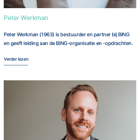
Foto van Peter Werkman
Peter Werkman
Peter Werkman (1963) is bestuurder en partner bij BING
en geeft leiding aan de BING-organisatie en -opdrachten.
Verder lezen