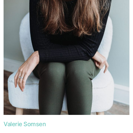
Foto van Valerie Somsen
Valerie Somsen