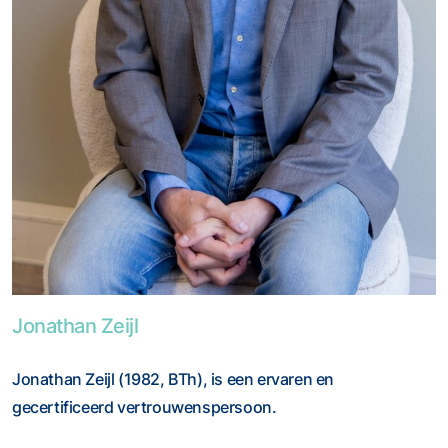
Foto van Jonathan Zeijl
Jonathan Zeijl
Jonathan Zeijl (1982, BTh), is een ervaren en
gecertificeerd vertrouwenspersoon.