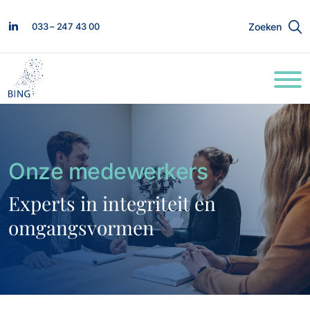
033 – 247 43 00
Zoeken
Onze medewerkers
Experts in integriteit en
omgangsvormen