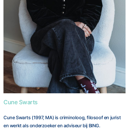
Foto van Cune Swarts
Cune Swarts
Cune Swarts (1997, MA) is criminoloog, filosoof en jurist
en werkt als onderzoeker en adviseur bij BING.