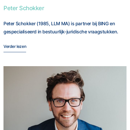
Foto van Peter Schokker
Peter Schokker
Peter Schokker (1985, LLM MA) is partner bij BING en
gespecialiseerd in bestuurlijk-juridische vraagstukken.
Verder lezen