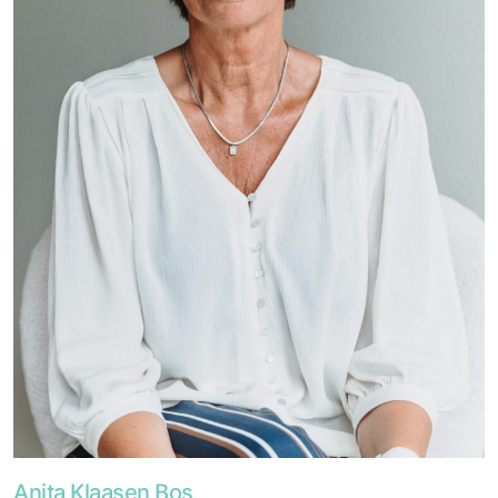
Foto van Anita Klaasen Bos
Anita Klaasen Bos