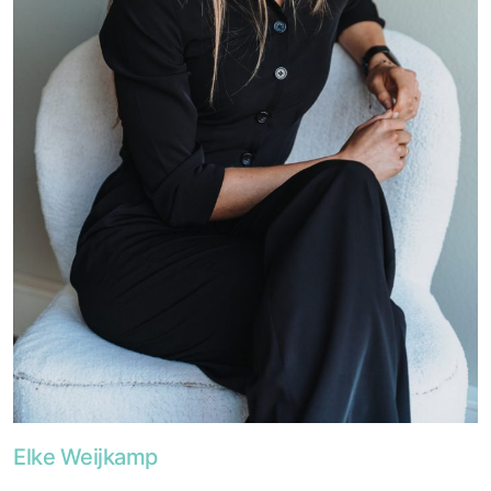
Foto van Elke Weijkamp
Elke Weijkamp