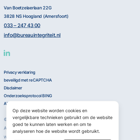
Van Boetzelaerlaan 22G
3828 NS Hoogland (Amersfoort)
033 – 247 43 00
info@bureauintegriteit.nl
Privacy verklaring
beveiligd met reCAPTCHA
Disclaimer
Onderzoeksprotocol BING
Algemene Voorwaarden
Op deze website worden cookies en
vergelijkbare technieken gebruikt om de website
© 2026 BING
goed te kunnen laten werken en om te
Alle rechten voorbehouden.
analyseren hoe de website wordt gebruikt.
Merkelijkheid
Website door