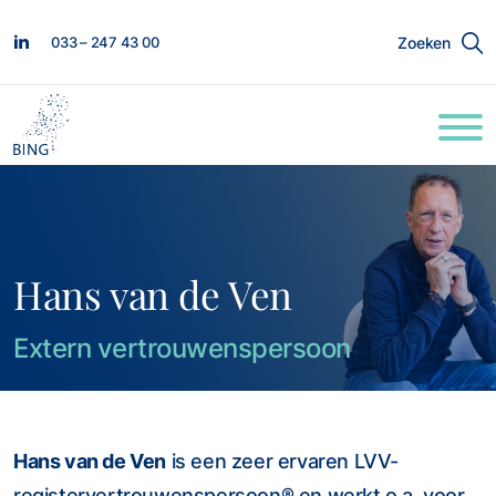
033 – 247 43 00
Zoeken
Hans van de Ven
Extern vertrouwenspersoon
Hans van de Ven
is een zeer ervaren LVV-
registervertrouwenspersoon® en werkt o.a. voor