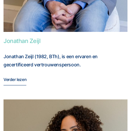
Foto van Jonathan Zeijl
Jonathan Zeijl
Jonathan Zeijl (1982, BTh), is een ervaren en
gecertificeerd vertrouwenspersoon.
Verder lezen