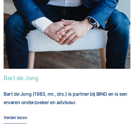
Foto van Bart de Jong
Bart de Jong
Bart de Jong (1983, mr., drs.) is partner bij BING en is een
ervaren onderzoeker en adviseur.
Verder lezen