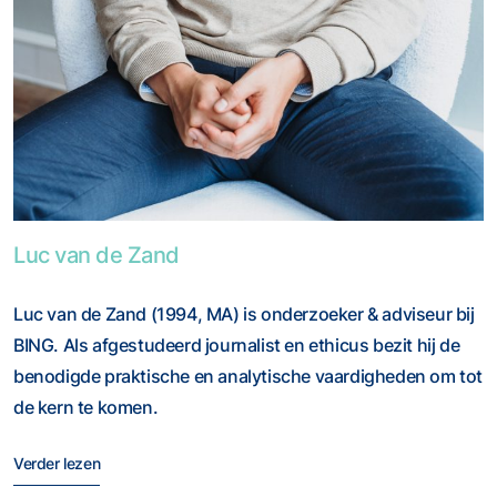
Foto van Luc van de Zand
Luc van de Zand
Luc van de Zand (1994, MA) is onderzoeker & adviseur bij
BING. Als afgestudeerd journalist en ethicus bezit hij de
benodigde praktische en analytische vaardigheden om tot
de kern te komen.
Verder lezen