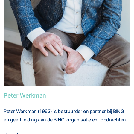
Foto van Peter Werkman
Peter Werkman
Peter Werkman (1963) is bestuurder en partner bij BING
en geeft leiding aan de BING-organisatie en -opdrachten.