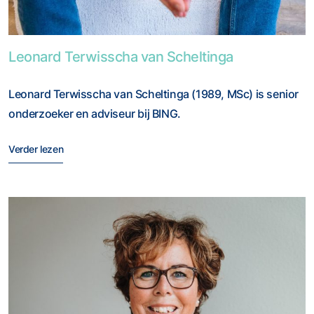
Foto van Leonard Terwisscha van Scheltinga
Leonard Terwisscha van Scheltinga
Leonard Terwisscha van Scheltinga (1989, MSc) is senior
onderzoeker en adviseur bij BING.
Verder lezen