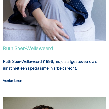
Foto van Ruth Soer-Welleweerd
Ruth Soer-Welleweerd
Ruth Soer-Welleweerd (1996, mr.), is afgestudeerd als
jurist met een specialisme in arbeidsrecht.
Verder lezen