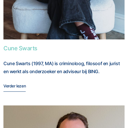
Foto van Cune Swarts
Cune Swarts
Cune Swarts (1997, MA) is criminoloog, filosoof en jurist
en werkt als onderzoeker en adviseur bij BING.
Verder lezen