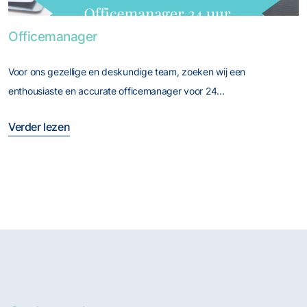
Foto van Officemanager
Officemanager
Voor ons gezellige en deskundige team, zoeken wij een
enthousiaste en accurate officemanager voor 24...
Verder lezen