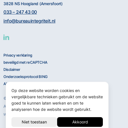
3828 NS Hoogland (Amersfoort)
033 – 247 43 00
info@bureauintegriteit.nl
Privacy verklaring
beveiligd met reCAPTCHA
Disclaimer
Onderzoeksprotocol BING
Algemene Voorwaarden
Op deze website worden cookies en
vergelijkbare technieken gebruikt om de website
© 2026 BING
goed te kunnen laten werken en om te
Alle rechten voorbehouden.
analyseren hoe de website wordt gebruikt.
Merkelijkheid
Website door