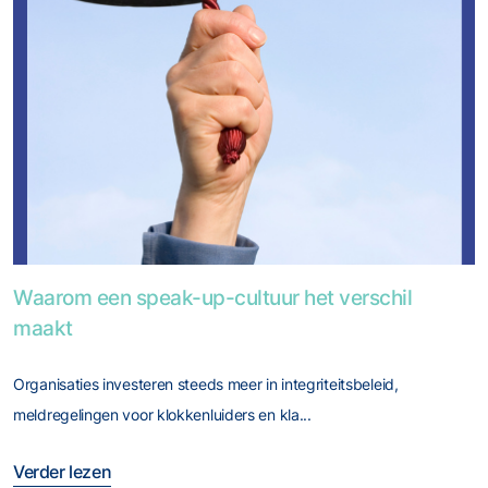
Foto van Waarom een speak-up-cultuur het verschil maakt
Waarom een speak-up-cultuur het verschil
maakt
Organisaties investeren steeds meer in integriteitsbeleid,
meldregelingen voor klokkenluiders en kla...
Verder lezen