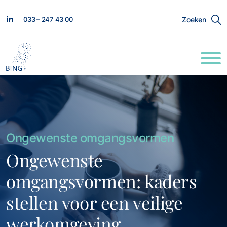
033 – 247 43 00
Zoeken
Ongewenste omgangsvormen
Ongewenste
omgangsvormen: kaders
stellen voor een veilige
werkomgeving