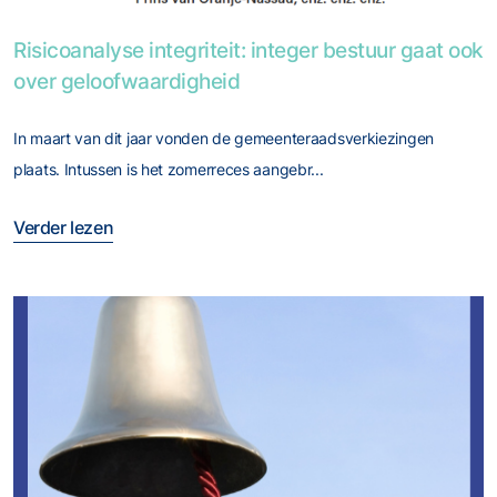
Foto van Risicoanalyse integriteit: integer bestuur gaat ook
Risicoanalyse integriteit: integer bestuur gaat ook
over geloofwaardigheid
In maart van dit jaar vonden de gemeenteraadsverkiezingen
plaats. Intussen is het zomerreces aangebr...
Verder lezen