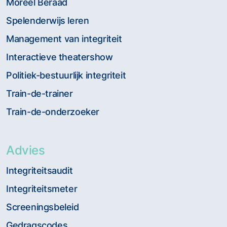
Moreel Beraad
Spelenderwijs leren
Management van integriteit
Interactieve theatershow
Politiek-bestuurlijk integriteit
Train-de-trainer
Train-de-onderzoeker
Advies
Integriteitsaudit
Integriteitsmeter
Screeningsbeleid
Gedragscodes