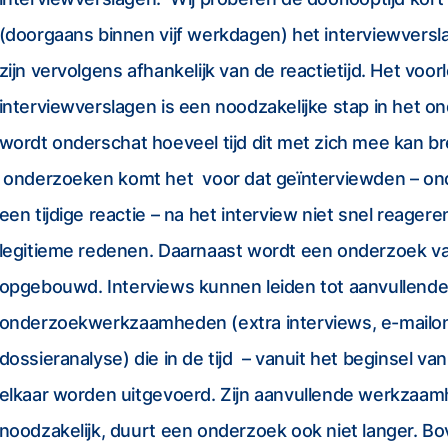
interviewverslagen. Wij proberen de doorlooptijd kort 
(doorgaans binnen vijf werkdagen) het interviewversl
zijn vervolgens afhankelijk van de reactietijd. Het voo
interviewverslagen is een noodzakelijke stap in het 
wordt onderschat hoeveel tijd dit met zich mee kan br
onderzoeken komt het voor dat geïnterviewden – on
een tijdige reactie – na het interview niet snel reage
legitieme redenen. Daarnaast wordt een onderzoek v
opgebouwd. Interviews kunnen leiden tot aanvullend
onderzoekwerkzaamheden (extra interviews, e-mailo
dossieranalyse) die in de tijd – vanuit het beginsel van
elkaar worden uitgevoerd. Zijn aanvullende werkzaam
noodzakelijk, duurt een onderzoek ook niet langer. Bo