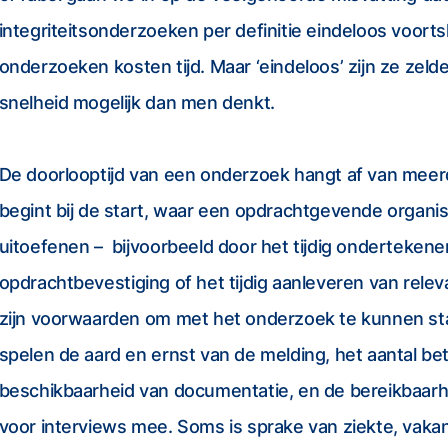
integriteitsonderzoeken per definitie eindeloos voortsl
onderzoeken kosten tijd. Maar ‘eindeloos’ zijn ze zeld
snelheid mogelijk dan men denkt.
De doorlooptijd van een onderzoek hangt af van meer
begint bij de start, waar een opdrachtgevende organisa
uitoefenen – bijvoorbeeld door het tijdig ondertekene
opdrachtbevestiging of het tijdig aanleveren van rele
zijn voorwaarden om met het onderzoek te kunnen st
spelen de aard en ernst van de melding, het aantal be
beschikbaarheid van documentatie, en de bereikbaar
voor interviews mee. Soms is sprake van ziekte, vakan