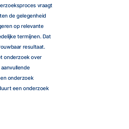
derzoeksproces vraagt
ten de gelegenheid
ageren op relevante
delijke termijnen. Dat
trouwbaar resultaat.
et onderzoek over
n aanvullende
een onderzoek
 duurt een onderzoek