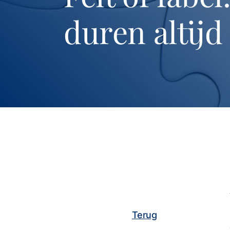
duren altijd
Terug