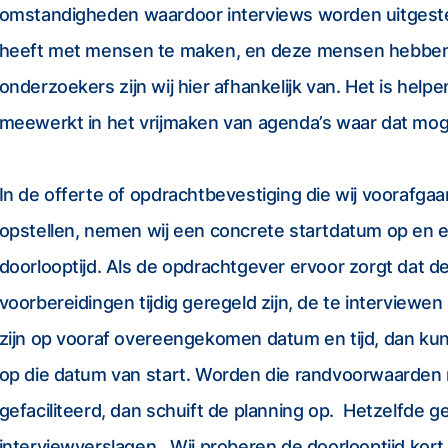
omstandigheden waardoor interviews worden uitgest
heeft met mensen te maken, en deze mensen hebben 
onderzoekers zijn wij hier afhankelijk van. Het is helpe
meewerkt in het vrijmaken van agenda’s waar dat mogel
In de offerte of opdrachtbevestiging die wij voorafga
opstellen, nemen wij een concrete startdatum op en
doorlooptijd. Als de opdrachtgever ervoor zorgt dat d
voorbereidingen tijdig geregeld zijn, de te interview
zijn op vooraf overeengekomen datum en tijd, dan kun
op die datum van start. Worden die randvoorwaarden ni
gefaciliteerd, dan schuift de planning op. Hetzelfde ge