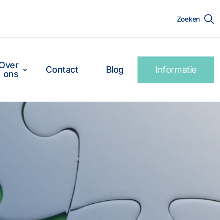
Zoeken
Over
Contact
Blog
Informatie
ons