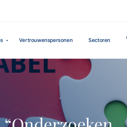
es
Vertrouwenspersonen
Sectoren
l: “Onderzoeken