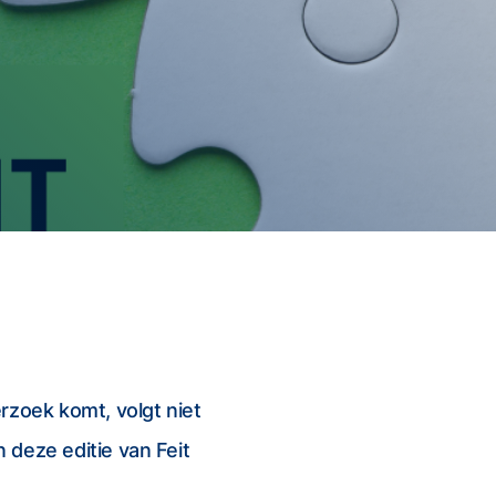
rzoek komt, volgt niet
 deze editie van Feit
t