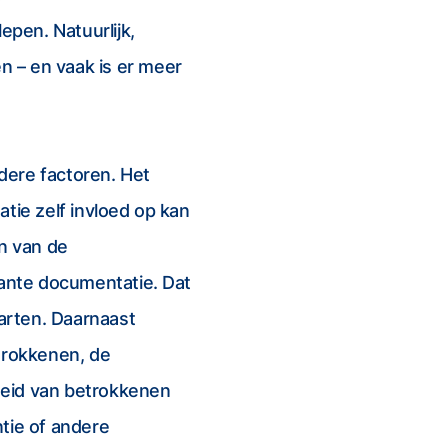
epen. Natuurlijk,
en – en vaak is er meer
dere factoren. Het
tie zelf invloed op kan
n van de
vante documentatie. Dat
arten. Daarnaast
trokkenen, de
heid van betrokkenen
tie of andere