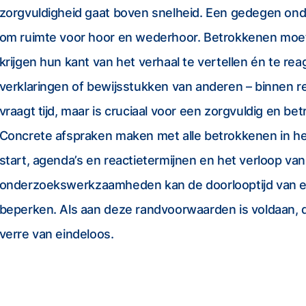
zorgvuldigheid gaat boven snelheid. Een gedegen on
om ruimte voor hoor en wederhoor. Betrokkenen moe
krijgen hun kant van het verhaal te vertellen én te re
verklaringen of bewijsstukken van anderen – binnen re
vraagt tijd, maar is cruciaal voor een zorgvuldig en be
Concrete afspraken maken met alle betrokkenen in h
start, agenda’s en reactietermijnen en het verloop va
onderzoekswerkzaamheden kan de doorlooptijd van 
beperken. Als aan deze randvoorwaarden is voldaan,
verre van eindeloos.