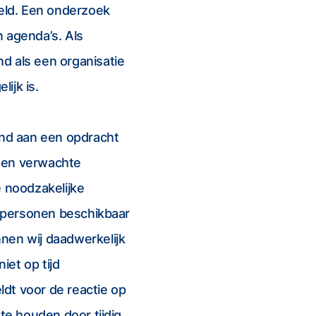
eld. Een onderzoek
agenda’s. Als
nd als een organisatie
ijk is.
and aan een opdracht
 een verwachte
e noodzakelijke
en personen beschikbaar
nen wij daadwerkelijk
et op tijd
ldt voor de reactie op