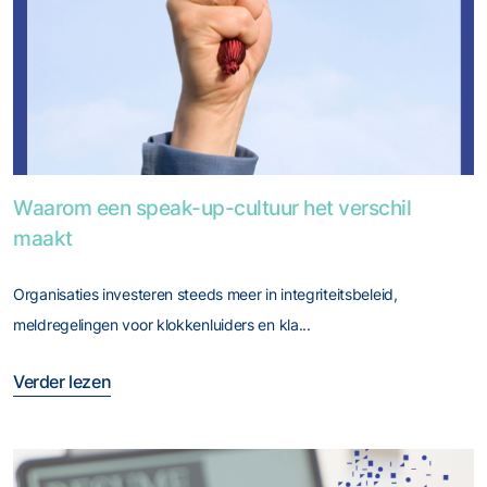
Foto van Waarom een speak-up-cultuur het verschil maakt
Waarom een speak-up-cultuur het verschil
maakt
Organisaties investeren steeds meer in integriteitsbeleid,
meldregelingen voor klokkenluiders en kla...
Verder lezen