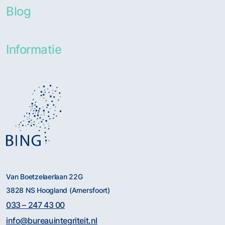
Blog
Informatie
Van Boetzelaerlaan 22G
3828 NS Hoogland (Amersfoort)
033 – 247 43 00
info@bureauintegriteit.nl