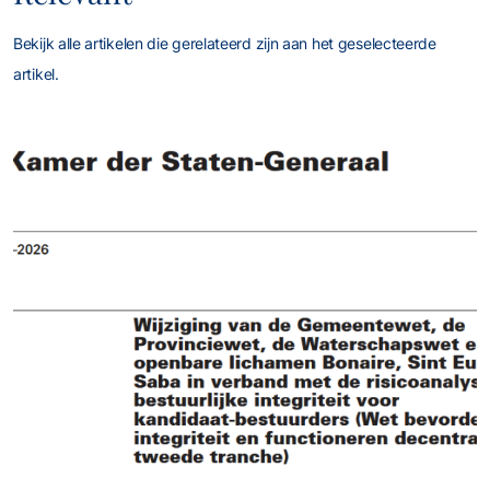
Bekijk alle artikelen die gerelateerd zijn aan het geselecteerde
artikel.