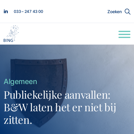
033 – 247 43 00
Zoeken
Algemeen
Publiekelijke aanvallen:
B&W laten het er niet bij
zitten.