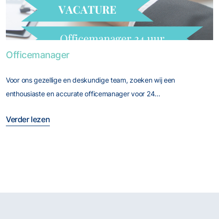
Foto van Officemanager
Officemanager
Voor ons gezellige en deskundige team, zoeken wij een
enthousiaste en accurate officemanager voor 24...
Verder lezen