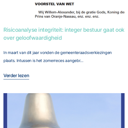
Foto van Risicoanalyse integriteit: integer bestuur gaat ook
Risicoanalyse integriteit: integer bestuur gaat ook
over geloofwaardigheid
In maart van dit jaar vonden de gemeenteraadsverkiezingen
plaats. Intussen is het zomerreces aangebr...
Verder lezen