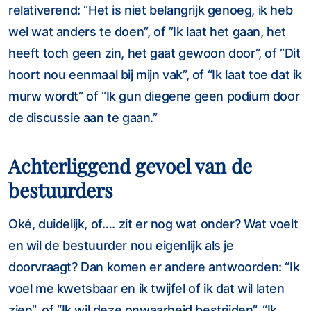
relativerend: “Het is niet belangrijk genoeg, ik heb
wel wat anders te doen”, of ”Ik laat het gaan, het
heeft toch geen zin, het gaat gewoon door”, of ”Dit
hoort nou eenmaal bij mijn vak”, of “Ik laat toe dat ik
murw wordt” of “Ik gun diegene geen podium door
de discussie aan te gaan.”
Achterliggend gevoel van de
bestuurders
Oké, duidelijk, of…. zit er nog wat onder? Wat voelt
en wil de bestuurder nou eigenlijk als je
doorvraagt? Dan komen er andere antwoorden: “Ik
voel me kwetsbaar en ik twijfel of ik dat wil laten
zien”, of “Ik wil deze onwaarheid bestrijden”, “Ik