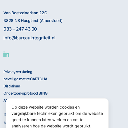
Van Boetzelaerlaan 22G
3828 NS Hoogland (Amersfoort)
033 – 247 43 00
info@bureauintegriteit.nl
Privacy verklaring
beveiligd met reCAPTCHA
Disclaimer
Onderzoeksprotocol BING
Algemene Voorwaarden
Op deze website worden cookies en
vergelijkbare technieken gebruikt om de website
© 2026 BING
goed te kunnen laten werken en om te
Alle rechten voorbehouden.
analyseren hoe de website wordt gebruikt.