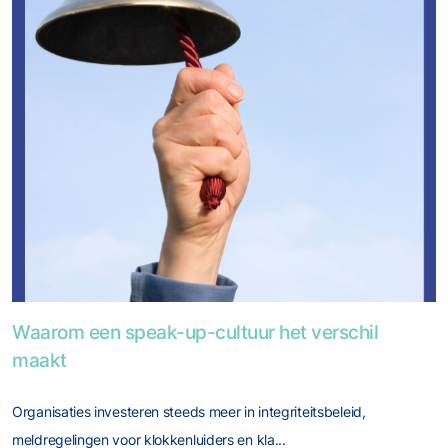
Foto van Waarom een speak-up-cultuur het verschil maakt
Waarom een speak-up-cultuur het verschil
maakt
Organisaties investeren steeds meer in integriteitsbeleid,
meldregelingen voor klokkenluiders en kla...