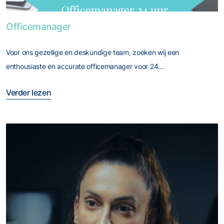
Foto van Officemanager
Officemanager
Voor ons gezellige en deskundige team, zoeken wij een
enthousiaste en accurate officemanager voor 24...
Verder lezen