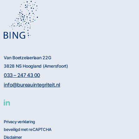
Van Boetzelaerlaan 22G
3828 NS Hoogland (Amersfoort)
033 – 247 43 00
info@bureauintegriteit.nl
Privacy verklaring
beveiligd met reCAPTCHA
Disclaimer