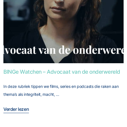
Foto van BINGe Watchen – Advocaat van de onderwereld
BINGe Watchen – Advocaat van de onderwereld
In deze rubriek tippen we films, series en podcasts die raken aan
thema’s als integriteit, macht, ...
Verder lezen