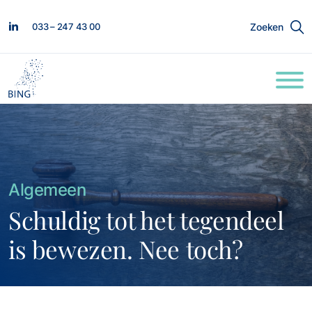
033 – 247 43 00
Zoeken
Algemeen
Schuldig tot het tegendeel
is bewezen. Nee toch?