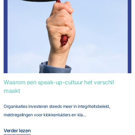
Foto van Waarom een speak-up-cultuur het verschil maakt
Waarom een speak-up-cultuur het verschil
maakt
Organisaties investeren steeds meer in integriteitsbeleid,
meldregelingen voor klokkenluiders en kla...
Verder lezen