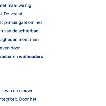
met maar weinig
l. De veelal
het primair gaat om het
n van de achterban,
ardigheden moet men
geven door
ester
en
wethouders
rt van de nieuwe
tegriteit. Door het