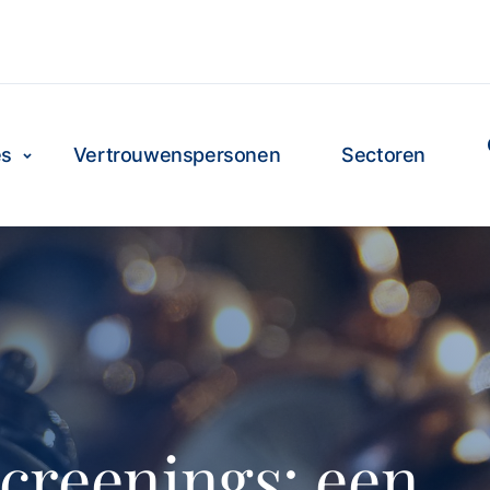
es
Vertrouwenspersonen
Sectoren
screenings: een