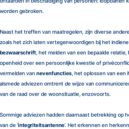
ontaarden in beschadiging van personen: loopbanen ku
worden gebroken.
Naast het treffen van maatregelen, zijn diverse ande
zoals het zich laten vertegenwoordigen bij het indien
bezwaarschrift
, het melden van een bepaalde relatie,
openheid over een persoonlijke kwestie of privéconflic
vermelden van
nevenfuncties
, het oplossen van een
alsmede adviezen omtrent de wijze van communicere
van de raad over de woonsituatie, enzovoorts.
Sommige adviezen hadden daarnaast betrekking op h
van de ‘
integriteitsantenne
’. Het erkennen en herkenn