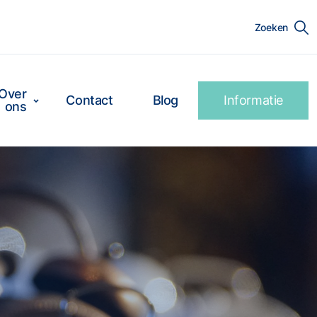
Zoeken
Over
Contact
Blog
Informatie
ons