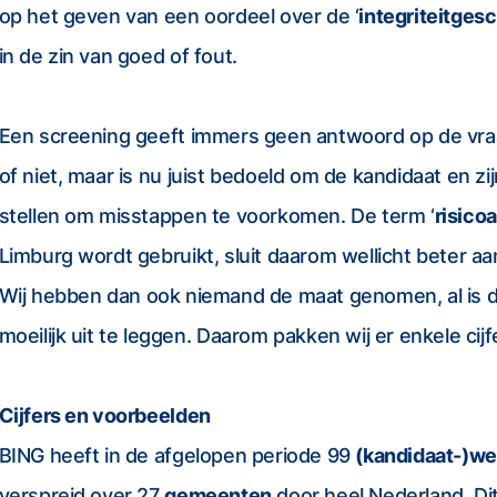
op het geven van een oordeel over de ‘
integriteitges
in de zin van goed of fout.
Een screening geeft immers geen antwoord op de vraa
of niet, maar is nu juist bedoeld om de kandidaat en zi
stellen om misstappen te voorkomen. De term ‘
risico
Limburg wordt gebruikt, sluit daarom wellicht beter aa
Wij hebben dan ook niemand de maat genomen, al is
moeilijk uit te leggen. Daarom pakken wij er enkele cijf
Cijfers en voorbeelden
BING heeft in de afgelopen periode 99
(kandidaat-)w