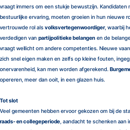
vraagt immers om een stukje bewustzijn. Kandidaten 
bestuurlijke ervaring, moeten groeien in hun nieuwe ro
vertrouwde rol als
volksvertegenwoordiger
, waarbij 
verdedigen van
partijpolitieke belangen
en de belange
vraagt wellicht om andere competenties. Nieuwe va
zich snel eigen maken en zelfs op kleine fouten, inge
onervarenheid, kan men worden afgerekend.
Burgeme
opereren, meer dan ooit, in een glazen huis.
Tot slot
Veel gemeenten hebben ervoor gekozen om bij de sta
raads- en collegeperiode
, aandacht te schenken aan in