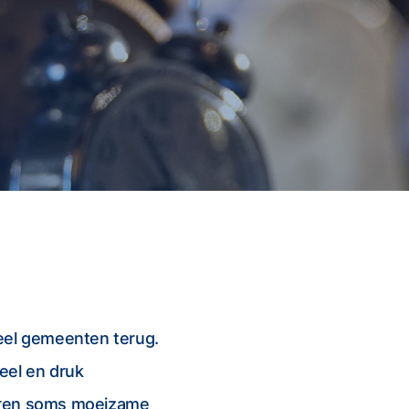
veel gemeenten terug.
veel en druk
aren soms moeizame