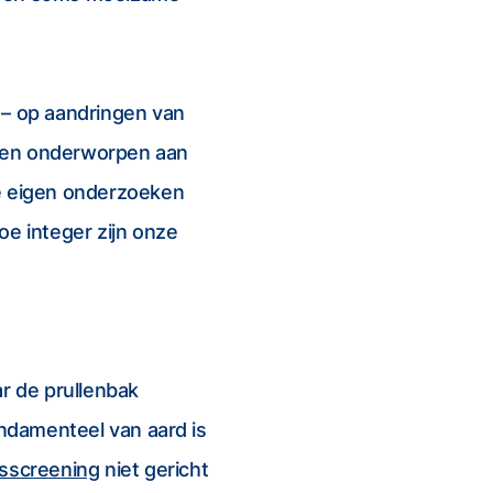
– op aandringen van
rden onderworpen aan
ze eigen onderzoeken
oe integer zijn onze
ar de prullenbak
undamenteel van aard is
itsscreening
niet gericht