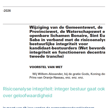
Foto van Risicoanalyse integriteit: integer bestuur gaat ook
Risicoanalyse integriteit: integer bestuur gaat ook
over geloofwaardigheid
In maart van dit jaar vonden de gemeenteraadsverkiezingen