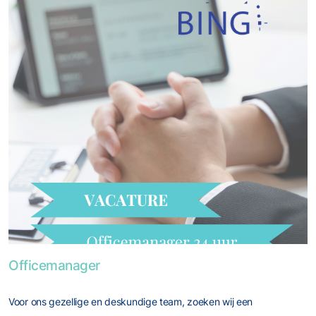
Foto van Officemanager
Officemanager
Voor ons gezellige en deskundige team, zoeken wij een