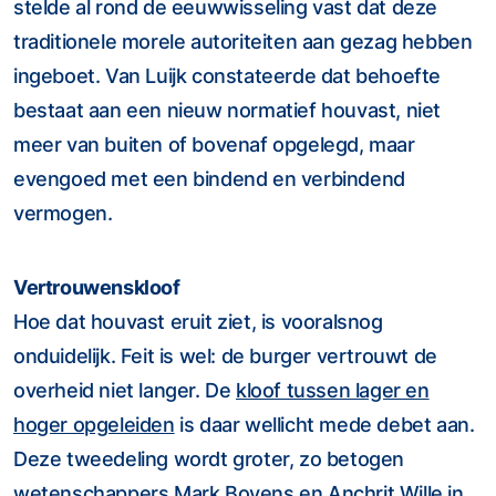
stelde al rond de eeuwwisseling vast dat deze
traditionele morele autoriteiten aan gezag hebben
ingeboet. Van Luijk constateerde dat behoefte
bestaat aan een nieuw normatief houvast, niet
meer van buiten of bovenaf opgelegd, maar
evengoed met een bindend en verbindend
vermogen.
Vertrouwenskloof
Hoe dat houvast eruit ziet, is vooralsnog
onduidelijk. Feit is wel: de burger vertrouwt de
overheid niet langer. De
kloof tussen lager en
hoger opgeleiden
is daar wellicht mede debet aan.
Deze tweedeling wordt groter, zo betogen
wetenschappers Mark Bovens en Anchrit Wille in