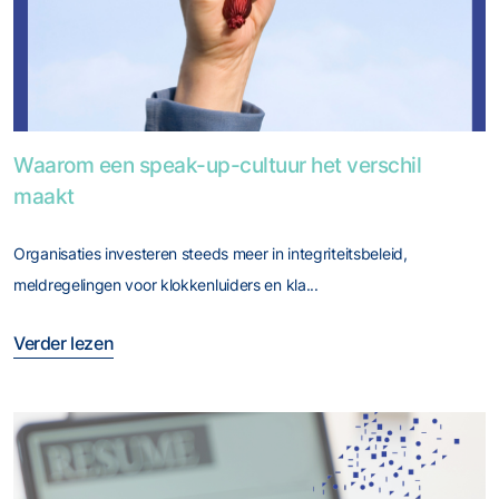
Foto van Waarom een speak-up-cultuur het verschil maakt
Waarom een speak-up-cultuur het verschil
maakt
Organisaties investeren steeds meer in integriteitsbeleid,
meldregelingen voor klokkenluiders en kla...
Verder lezen