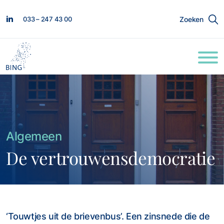
033 – 247 43 00
Zoeken
Algemeen
De vertrouwensdemocratie
‘Touwtjes uit de brievenbus’. Een zinsnede die de