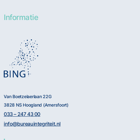
Informatie
Van Boetzelaerlaan 22G
3828 NS Hoogland (Amersfoort)
033 – 247 43 00
info@bureauintegriteit.nl