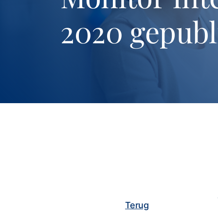
2020 gepubl
Terug