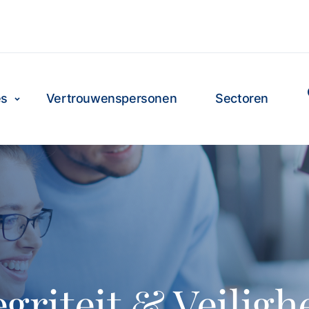
es
Vertrouwenspersonen
Sectoren
griteit & Veiligh