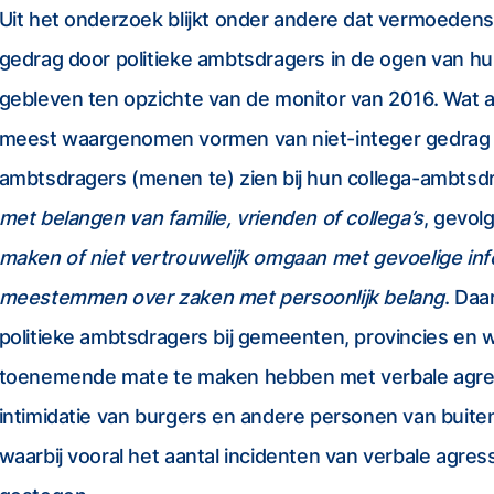
Uit het onderzoek blijkt onder andere dat vermoedens
gedrag door politieke ambtsdragers in de ogen van hun 
gebleven ten opzichte van de monitor van 2016. Wat aa
meest waargenomen vormen van niet-integer gedrag d
ambtsdragers (menen te) zien bij hun collega-ambtsd
met belangen van familie, vrienden of collega’s
, gevol
maken of niet vertrouwelijk omgaan met gevoelige inf
meestemmen over zaken met persoonlijk belang
. Daa
politieke ambtsdragers bij gemeenten, provincies en 
toenemende mate te maken hebben met verbale agres
intimidatie van burgers en andere personen van buiten
waarbij vooral het aantal incidenten van verbale agress