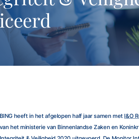
iceerd
BING heeft in het afgelopen half jaar samen met
I&O R
van het ministerie van Binnenlandse Zaken en Koninkri
Integriteit & Veiligheid 2020 uitgevoerd. De Monitor Int