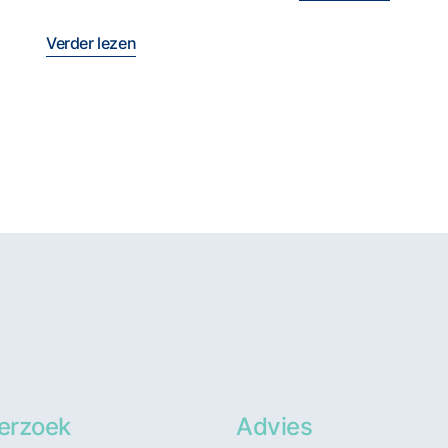
Verder lezen
erzoek
Advies