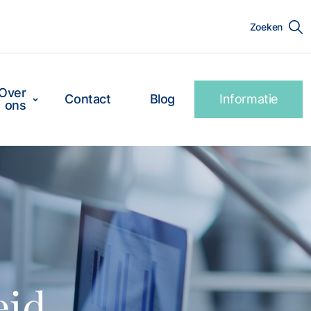
Zoeken
Over
Contact
Blog
Informatie
ons
eid