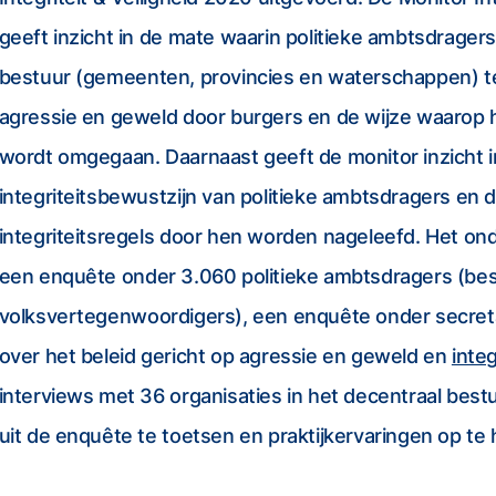
geeft inzicht in de mate waarin politieke ambtsdragers
bestuur (gemeenten, provincies en waterschappen) t
agressie en geweld door burgers en de wijze waarop 
wordt omgegaan. Daarnaast geeft de monitor inzicht i
integriteitsbewustzijn van politieke ambtsdragers en 
integriteitsregels door hen worden nageleefd. Het on
een enquête onder 3.060 politieke ambtsdragers (be
volksvertegenwoordigers), een enquête onder secretar
over het beleid gericht op agressie en geweld en
integ
interviews met 36 organisaties in het decentraal bes
uit de enquête te toetsen en praktijkervaringen op te 