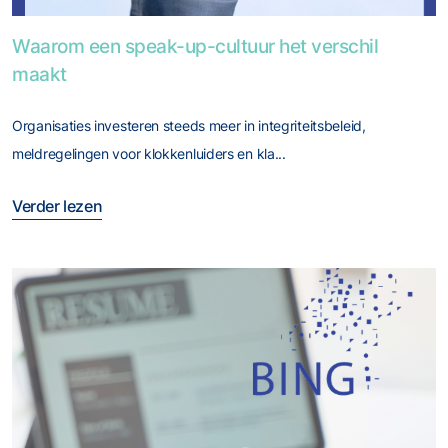
Foto van Waarom een speak-up-cultuur het verschil maakt
Waarom een speak-up-cultuur het verschil
maakt
Organisaties investeren steeds meer in integriteitsbeleid,
meldregelingen voor klokkenluiders en kla...
Verder lezen