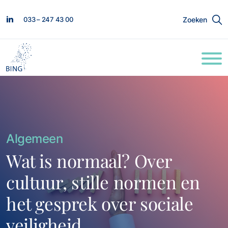
033 – 247 43 00
Zoeken
Algemeen
Wat is normaal? Over
cultuur, stille normen en
het gesprek over sociale
veiligheid