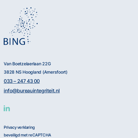
Van Boetzelaerlaan 22G
3828 NS Hoogland (Amersfoort)
033 – 247 43 00
info@bureauintegriteit.nl
Privacy verklaring
beveiligd met reCAPTCHA