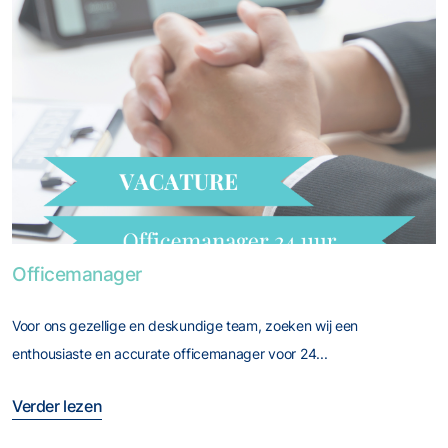
Foto van Officemanager
Officemanager
Voor ons gezellige en deskundige team, zoeken wij een
enthousiaste en accurate officemanager voor 24...
Verder lezen