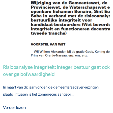
Foto van Risicoanalyse integriteit: integer bestuur gaat ook
Risicoanalyse integriteit: integer bestuur gaat ook
over geloofwaardigheid
In maart van dit jaar vonden de gemeenteraadsverkiezingen
plaats. Intussen is het zomerreces aangebr...
Verder lezen