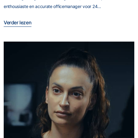
enthousiaste en accurate officemanager voor 24...
Verder lezen