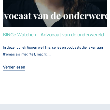
Foto van BINGe Watchen – Advocaat van de onderwereld
BINGe Watchen – Advocaat van de onderwereld
In deze rubriek tippen we films, series en podcasts die raken aan
thema’s als integriteit, macht, ...
Verder lezen