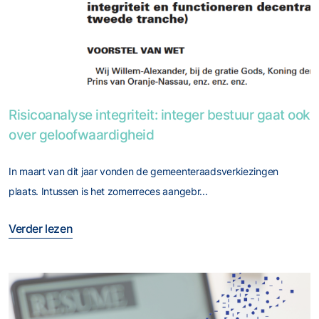
Foto van Risicoanalyse integriteit: integer bestuur gaat ook
Risicoanalyse integriteit: integer bestuur gaat ook
over geloofwaardigheid
In maart van dit jaar vonden de gemeenteraadsverkiezingen
plaats. Intussen is het zomerreces aangebr...
Verder lezen