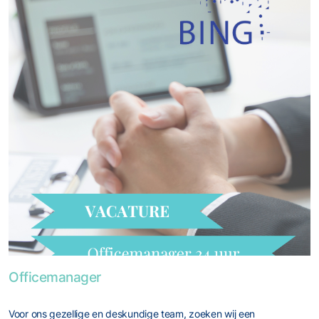
Foto van Officemanager
Officemanager
Voor ons gezellige en deskundige team, zoeken wij een