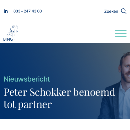
033 – 247 43 00
Zoeken
Nieuwsbericht
Peter Schokker benoemd
tot partner