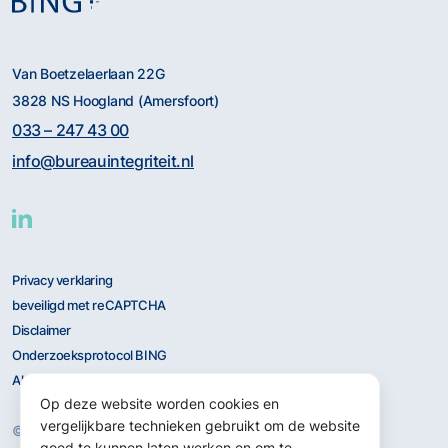
Van Boetzelaerlaan 22G
3828 NS Hoogland (Amersfoort)
033 – 247 43 00
info@bureauintegriteit.nl
Privacy verklaring
beveiligd met reCAPTCHA
Disclaimer
Onderzoeksprotocol BING
Algemene Voorwaarden
Op deze website worden cookies en
vergelijkbare technieken gebruikt om de website
© 2026 BING
goed te kunnen laten werken en om te